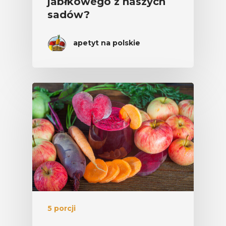
jabłkowego z naszych
sadów?
apetyt na polskie
5 porcji