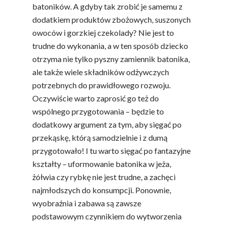
batoników. A gdyby tak zrobić je samemu z
dodatkiem produktów zbożowych, suszonych
owoców i gorzkiej czekolady? Nie jest to
trudne do wykonania, a w ten sposób dziecko
otrzyma nie tylko pyszny zamiennik batonika,
ale także wiele składników odżywczych
potrzebnych do prawidłowego rozwoju.
Oczywiście warto zaprosić go też do
wspólnego przygotowania – będzie to
dodatkowy argument za tym, aby sięgać po
przekąskę, którą samodzielnie i z dumą
przygotowało! I tu warto sięgać po fantazyjne
kształty – uformowanie batonika w jeża,
żółwia czy rybkę nie jest trudne, a zachęci
najmłodszych do konsumpcji. Ponownie,
wyobraźnia i zabawa są zawsze
podstawowym czynnikiem do wytworzenia