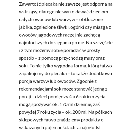
Zawartość plecaka nie zawsze jest odporna na
wstrząsy, dlatego nie warto dawać dzieciom
całych owoców lub warzyw – obtłuczone
jabłka, zgniecione śliwki, ogórki czy miazga z
owoców jagodowych raczej nie zachęcą
najmłodszych do sięgania po nie. Na szczęście
i z tym możemy sobie poradzić w prosty
sposób – z pomocą przychodzą musy oraz
soki. To nie tylko wygodna forma, którą łatwo
zapakujemy do plecaka – to także dodatkowa
porcja warzyw lub owoców. Zgodnie z
rekomendacjami sok może stanowić jedną z
porcji – dzieci pomiędzy 4 a 6 rokiem życia
mogą spożywać ok. 170 ml dziennie, zaś
powyżej 7 roku życia – ok. 200 ml. Na półkach
sklepowych łatwo znajdziemy produkty o
wskazanych pojemnościach, a najmłodsi