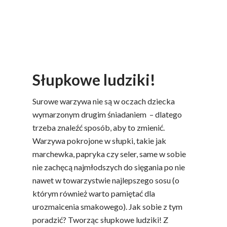
Słupkowe ludziki!
Surowe warzywa nie są w oczach dziecka
wymarzonym drugim śniadaniem – dlatego
trzeba znaleźć sposób, aby to zmienić.
Warzywa pokrojone w słupki, takie jak
marchewka, papryka czy seler, same w sobie
nie zachęcą najmłodszych do sięgania po nie
nawet w towarzystwie najlepszego sosu (o
którym również warto pamiętać dla
urozmaicenia smakowego). Jak sobie z tym
poradzić? Tworząc słupkowe ludziki! Z