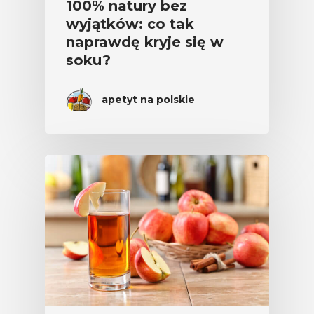
100% natury bez
wyjątków: co tak
naprawdę kryje się w
soku?
apetyt na polskie