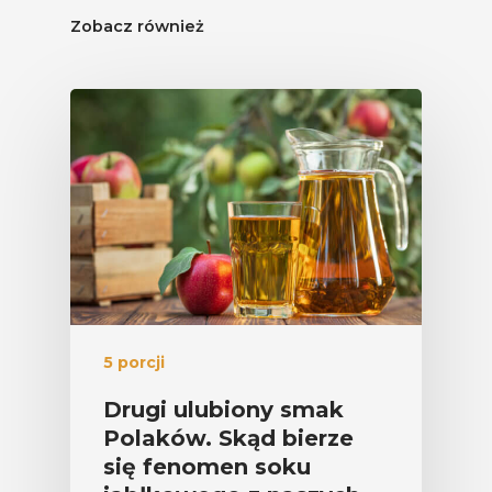
Zobacz również
5 porcji
Drugi ulubiony smak
Polaków. Skąd bierze
się fenomen soku