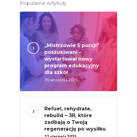
Popularne Artykuły
Festiwal Młody Polsk
Ziemniak
Jemy Eko Warzywa I
Owoce
„Mistrzowie 5 porcji”
Polskie Forum Żywn
poszukiwani –
Ekologicznej
wystartował nowy
program edukacyjny
Chrup Owoce, Jedz
dla szkół
Warzywa – To Na Zd
30 września 2025
Świetnie Wpływa
Warzywa I Owoce Da
Super Moce
Refuel, rehydrate,
rebuild – 3R, które
Good Move
zadbają o Twoją
Związek Zawodowy
regenerację po wysiłku
Rolników Ojczyzna
11 sierpnia 2025