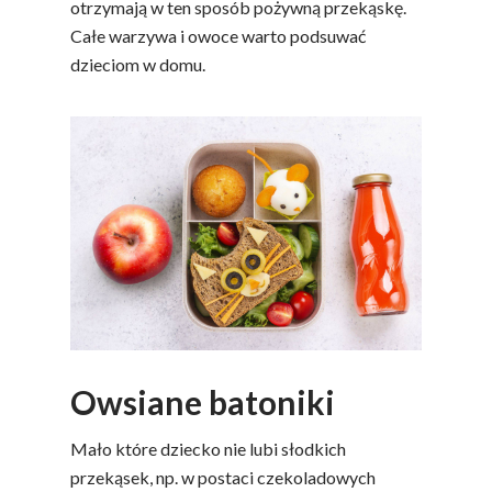
otrzymają w ten sposób pożywną przekąskę.
Całe warzywa i owoce warto podsuwać
dzieciom w domu.
Owsiane batoniki
Mało które dziecko nie lubi słodkich
przekąsek, np. w postaci czekoladowych