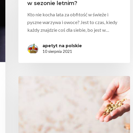
w sezonie letnim?
Kto nie kocha lata za obfitość w świeże i
pyszne warzywa i owoce? Jest to czas, kiedy
każdy znajdzie coś dla siebie, bo jest w…
apetyt na polskie
10 sierpnia 2021