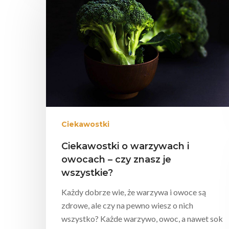
Ciekawostki
Ciekawostki o warzywach i
owocach – czy znasz je
wszystkie?
Każdy dobrze wie, że warzywa i owoce są
zdrowe, ale czy na pewno wiesz o nich
wszystko? Każde warzywo, owoc, a nawet sok