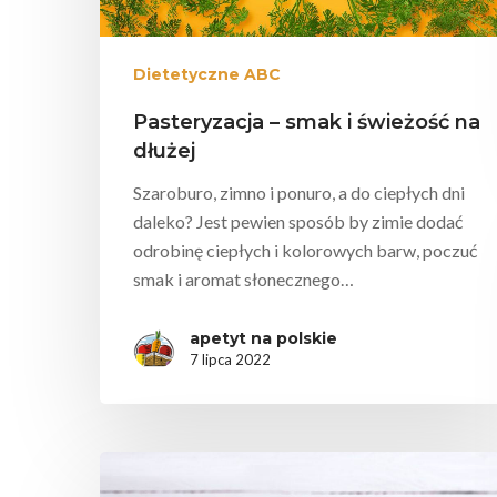
Dietetyczne ABC
Pasteryzacja – smak i świeżość na
dłużej
Szaroburo, zimno i ponuro, a do ciepłych dni
daleko? Jest pewien sposób by zimie dodać
odrobinę ciepłych i kolorowych barw, poczuć
smak i aromat słonecznego…
apetyt na polskie
7 lipca 2022