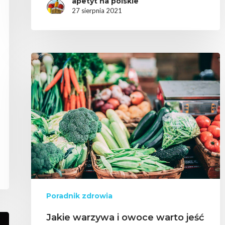
apetyt na polskie
27 sierpnia 2021
Poradnik zdrowia
Jakie warzywa i owoce warto jeść