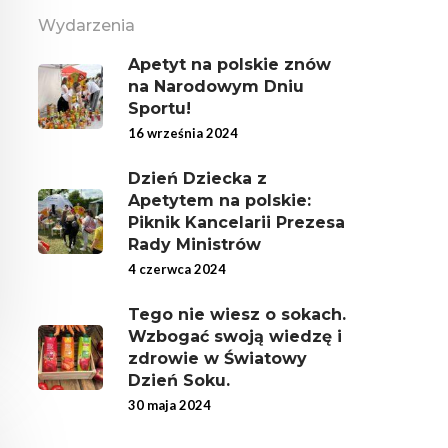
Wydarzenia
Apetyt na polskie znów
na Narodowym Dniu
Sportu!
16 września 2024
Dzień Dziecka z
Apetytem na polskie:
Piknik Kancelarii Prezesa
Rady Ministrów
4 czerwca 2024
Tego nie wiesz o sokach.
Wzbogać swoją wiedzę i
zdrowie w Światowy
Dzień Soku.
30 maja 2024