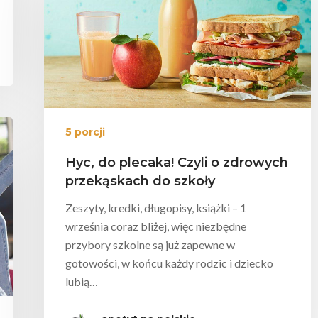
5 porcji
Hyc, do plecaka! Czyli o zdrowych
przekąskach do szkoły
Zeszyty, kredki, długopisy, książki – 1
września coraz bliżej, więc niezbędne
przybory szkolne są już zapewne w
gotowości, w końcu każdy rodzic i dziecko
lubią…