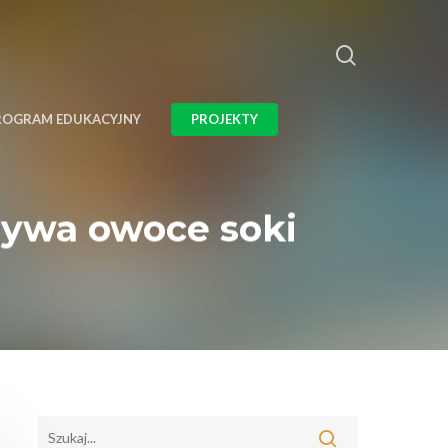
ROGRAM EDUKACYJNY
PROJEKTY
zywa owoce soki