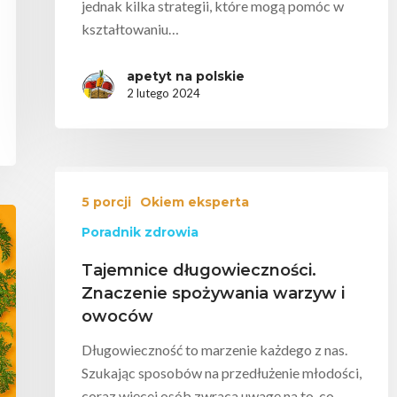
jednak kilka strategii, które mogą pomóc w
kształtowaniu…
apetyt na polskie
2 lutego 2024
5 porcji
Okiem eksperta
Poradnik zdrowia
Tajemnice długowieczności.
Znaczenie spożywania warzyw i
owoców
Długowieczność to marzenie każdego z nas.
Szukając sposobów na przedłużenie młodości,
coraz więcej osób zwraca uwagę na to, co