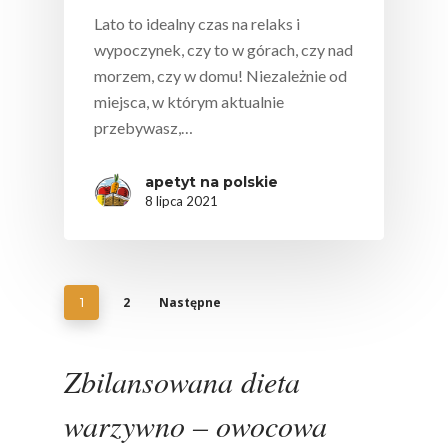
Lato to idealny czas na relaks i
wypoczynek, czy to w górach, czy nad
morzem, czy w domu! Niezależnie od
miejsca, w którym aktualnie
przebywasz,…
apetyt na polskie
8 lipca 2021
2
Następne
1
Zbilansowana dieta
warzywno – owocowa