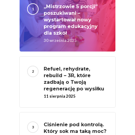
„Mistrzowie 5 porcji”
poszukiwani –
wystartował nowy
program edukacyjny
dla szkół
30 września 2025
Refuel, rehydrate,
rebuild – 3R, które
zadbają o Twoją
regenerację po wysiłku
11 sierpnia 2025
Ciśnienie pod kontrolą.
Który sok ma taką moc?