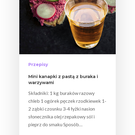
Przepisy
Mini kanapki z pastą z buraka i
warzywami
Składniki: 1 kg buraków razowy
chleb 1 ogórek pęczek rzodkiewek 1-
2 ząbki czosnku 3-4 łyżki nasion
słonecznika olej rzepakowy sól i
pieprz do smaku Sposób…