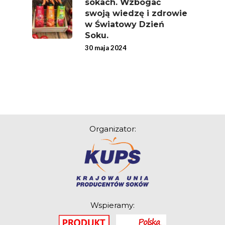
sokach. Wzbogać
swoją wiedzę i zdrowie
w Światowy Dzień
Soku.
30 maja 2024
Organizator:
Wspieramy: