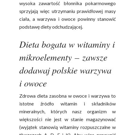
wysoka zawartość błonnika pokarmowego
sprzyjają więc utrzymaniu prawidłowej masy
ciała, a warzywa i owoce powinny stanowić
podstawę diety odchudzającej.
Dieta bogata w witaminy i
mikroelementy – zawsze
dodawaj polskie warzywa
i owoce
Zdrowa dieta zasobna w owoce i warzywa to
istotne źródło witamin i składników
mineralnych, których nasz organizm w
większości nie jest w stanie magazynować
(wyjątek stanowią witaminy rozpuszczalne w
tłuszczach A, D, E i K). Aby więc zapewnić