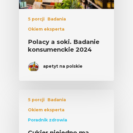
5 porcji
Badania
Okiem eksperta
Polacy a soki. Badanie
konsumenckie 2024
apetyt na polskie
5 porcji
Badania
Okiem eksperta
Poradnik zdrowia
Cukier niejedno ma