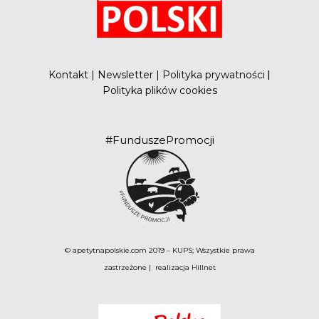
Kontakt
|
Newsletter
|
Polityka prywatności
|
Polityka plików cookies
#FunduszePromocji
© apetytnapolskie.com 2019 – KUPS; Wszystkie prawa
zastrzeżone | realizacja
Hillnet
O