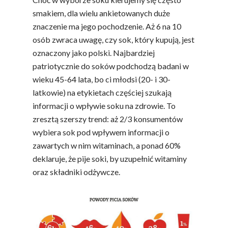
smakiem, dla wielu ankietowanych duże
znaczenie ma jego pochodzenie. Aż 6 na 10
osób zwraca uwagę, czy sok, który kupują, jest
oznaczony jako polski. Najbardziej
patriotycznie do soków podchodzą badani w
wieku 45-64 lata, bo ci młodsi (20- i 30-
latkowie) na etykietach częściej szukają
informacji o wpływie soku na zdrowie. To
zresztą szerszy trend: aż 2/3 konsumentów
wybiera sok pod wpływem informacji o
zawartych w nim witaminach, a ponad 60%
deklaruje, że pije soki, by uzupełnić witaminy
oraz składniki odżywcze.