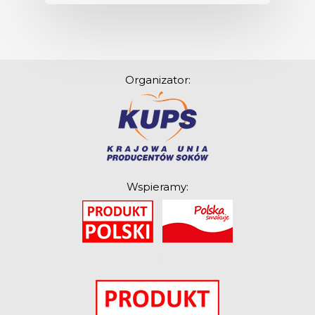
Organizator:
Wspieramy:
O