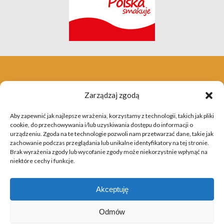
Zarządzaj zgodą
Aby zapewnić jak najlepsze wrażenia, korzystamy z technologii, takich jak pliki
cookie, do przechowywania i/lub uzyskiwania dostępu do informacji o
urządzeniu. Zgoda na te technologie pozwoli nam przetwarzać dane, takie jak
zachowanie podczas przeglądania lub unikalne identyfikatory na tej stronie.
Brak wyrażenia zgody lub wycofanie zgody może niekorzystnie wpłynąć na
niektóre cechy i funkcje.
Akceptuję
Odmów