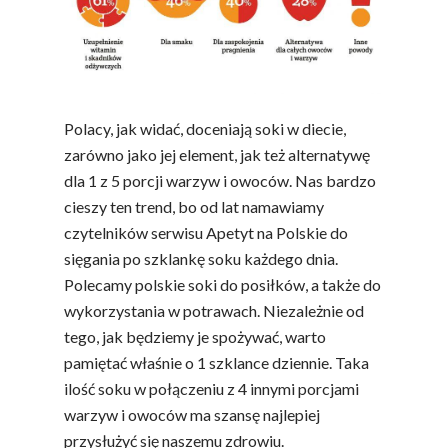
Polacy, jak widać, doceniają soki w diecie,
zarówno jako jej element, jak też alternatywę
dla 1 z 5 porcji warzyw i owoców. Nas bardzo
cieszy ten trend, bo od lat namawiamy
czytelników serwisu Apetyt na Polskie do
sięgania po szklankę soku każdego dnia.
Polecamy polskie soki do posiłków, a także do
wykorzystania w potrawach. Niezależnie od
tego, jak będziemy je spożywać, warto
pamiętać właśnie o 1 szklance dziennie. Taka
ilość soku w połączeniu z 4 innymi porcjami
warzyw i owoców ma szansę najlepiej
przysłużyć się naszemu zdrowiu.