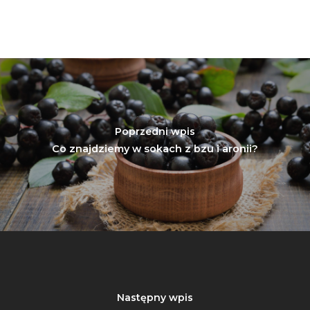
Poprzedni wpis
Co znajdziemy w sokach z bzu i aronii?
Następny wpis