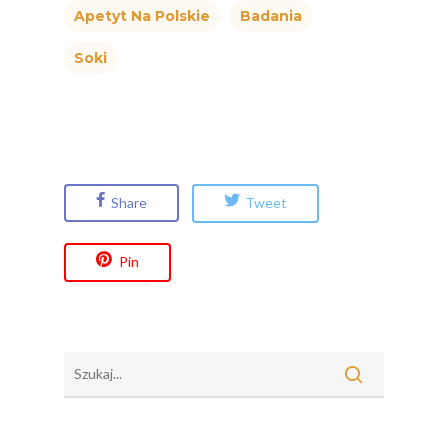
Apetyt Na Polskie
Badania
Soki
Share
Tweet
Pin