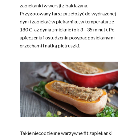
zapiekanki w wersji z bakłażana.
Przygotowany farsz przełożyć do wydrążonej
dyni i zapiekać w piekarniku, w temperaturze
180 C, aż dynia zmięknie (ok 3—35 minut). Po
upieczeniu i ostudzeniu posypać posiekanymi
orzechami i natką pietruszki.
Takie niecodzienne warzywne fit zapiekanki