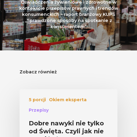
Oświadczenia żywieniowe i zdrowotne w
kontekście przepisów prawnych i trendów
konsumenckich – raport branżowy KUPS
„Sprawdzone sposoby na spotkanie z
konsumentem”
Zobacz również
5 porcji
Okiem eksperta
Przepisy
Dobre nawyki nie tylko
od Święta. Czyli jak nie