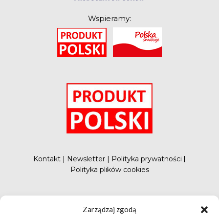
Wspieramy:
O
Kontakt
|
Newsletter
|
Polityka prywatności
|
Polityka plików cookies
#FunduszePromocji
Zarządzaj zgodą