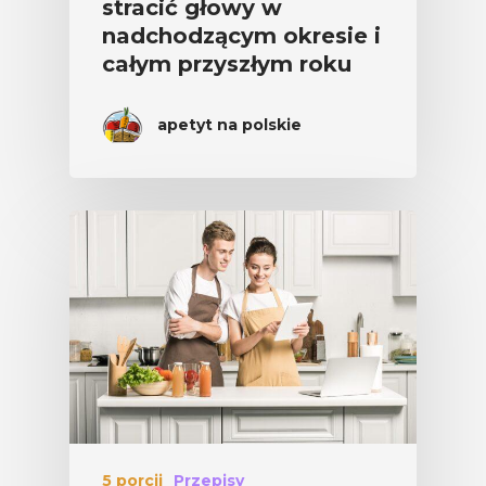
stracić głowy w
nadchodzącym okresie i
całym przyszłym roku
apetyt na polskie
5 porcji
Przepisy