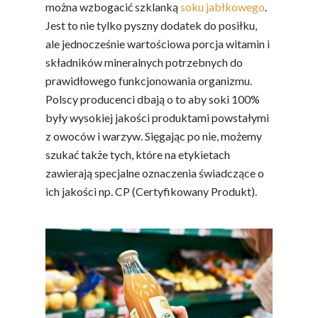
można wzbogacić szklanką
soku jabłkowego
.
Jest to nie tylko pyszny dodatek do posiłku,
ale jednocześnie wartościowa porcja witamin i
składników mineralnych potrzebnych do
prawidłowego funkcjonowania organizmu.
Polscy producenci dbają o to aby soki 100%
były wysokiej jakości produktami powstałymi
z owoców i warzyw. Sięgając po nie, możemy
szukać także tych, które na etykietach
zawierają specjalne oznaczenia świadczące o
ich jakości np. CP (Certyfikowany Produkt).