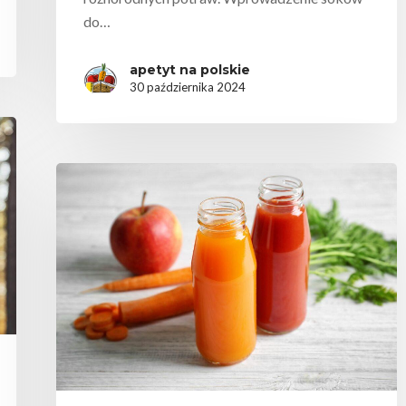
do…
apetyt na polskie
30 października 2024