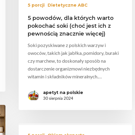
5 porcji
Dietetyczne ABC
5 powodów, dla których warto
pokochać soki (choć jest ich z
pewnością znacznie więcej)
Soki pozyskiwane z polskich warzyw i
owoców, takich jak jabłka, pomidory, buraki
czy marchew, to doskonały sposób na
dostarczenie organizmowi niezbędnych
witamin i składników mineralnych.…
apetyt na polskie
30 sierpnia 2024