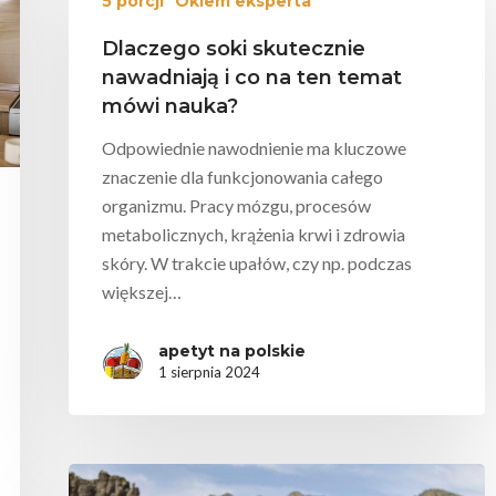
5 porcji
Okiem eksperta
Dlaczego soki skutecznie
nawadniają i co na ten temat
mówi nauka?
Odpowiednie nawodnienie ma kluczowe
znaczenie dla funkcjonowania całego
organizmu. Pracy mózgu, procesów
metabolicznych, krążenia krwi i zdrowia
skóry. W trakcie upałów, czy np. podczas
większej…
apetyt na polskie
1 sierpnia 2024