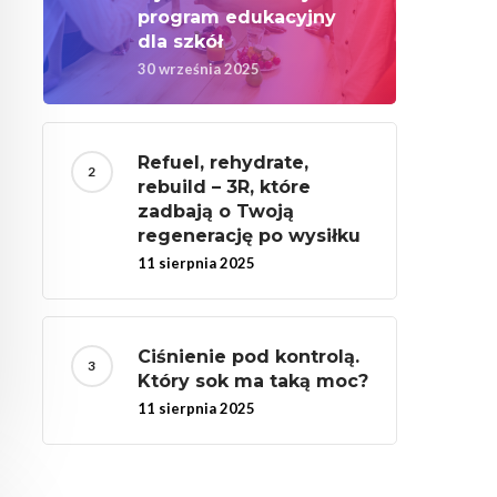
program edukacyjny
dla szkół
30 września 2025
Refuel, rehydrate,
rebuild – 3R, które
zadbają o Twoją
regenerację po wysiłku
11 sierpnia 2025
Ciśnienie pod kontrolą.
Który sok ma taką moc?
11 sierpnia 2025