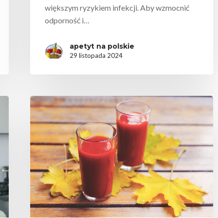
większym ryzykiem infekcji. Aby wzmocnić
odporność i…
apetyt na polskie
29 listopada 2024