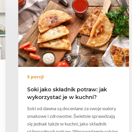
5 porcji
Soki jako składnik potraw: jak
wykorzystać je w kuchni?
Soki od dawna są doceniane za swoje walory
smakowe i zdrowotne. Świetnie sprawdzają
się jednak także w kuchni, jako składnik
różnorodnych potraw. Wprowadzenie soków