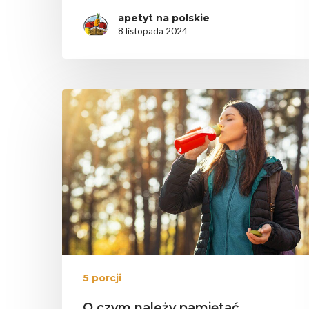
apetyt na polskie
8 listopada 2024
5 porcji
O czym należy pamiętać