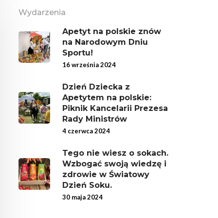
Wydarzenia
Apetyt na polskie znów
na Narodowym Dniu
Sportu!
16 września 2024
Dzień Dziecka z
Apetytem na polskie:
Piknik Kancelarii Prezesa
Rady Ministrów
4 czerwca 2024
Tego nie wiesz o sokach.
Wzbogać swoją wiedzę i
zdrowie w Światowy
Dzień Soku.
30 maja 2024