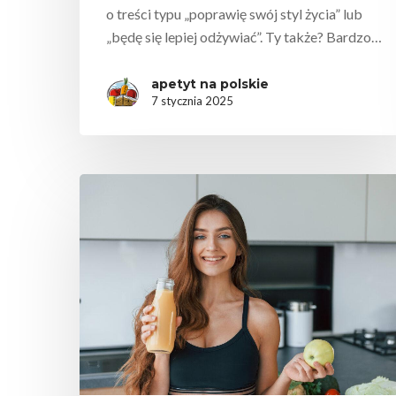
o treści typu „poprawię swój styl życia” lub
„będę się lepiej odżywiać”. Ty także? Bardzo…
apetyt na polskie
7 stycznia 2025