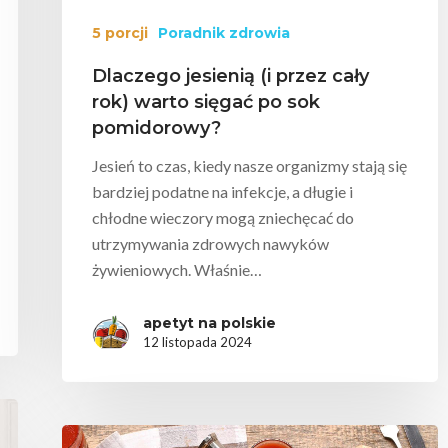
5 porcji
Poradnik zdrowia
Dlaczego jesienią (i przez cały
rok) warto sięgać po sok
pomidorowy?
Jesień to czas, kiedy nasze organizmy stają się
bardziej podatne na infekcje, a długie i
chłodne wieczory mogą zniechęcać do
utrzymywania zdrowych nawyków
żywieniowych. Właśnie…
apetyt na polskie
12 listopada 2024