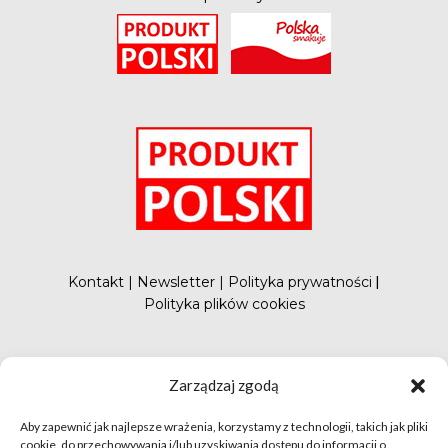
O
Kontakt
|
Newsletter
|
Polityka prywatności
|
Polityka plików cookies
#FunduszePromocji
Zarządzaj zgodą
Aby zapewnić jak najlepsze wrażenia, korzystamy z technologii, takich jak pliki
cookie, do przechowywania i/lub uzyskiwania dostępu do informacji o