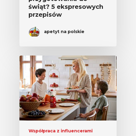
świąt? 5 ekspresowych
przepisów
apetyt na polskie
Współpraca z influencerami