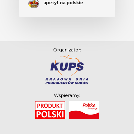
apetyt na polskie
Organizator:
Wspieramy:
O