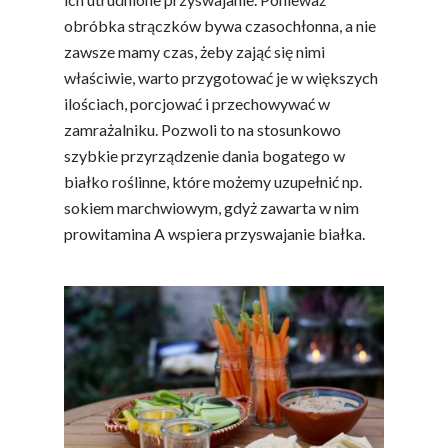
obróbka strączków bywa czasochłonna, a nie
zawsze mamy czas, żeby zająć się nimi
właściwie, warto przygotować je w większych
ilościach, porcjować i przechowywać w
zamrażalniku. Pozwoli to na stosunkowo
szybkie przyrządzenie dania bogatego w
białko roślinne, które możemy uzupełnić np.
sokiem marchwiowym, gdyż zawarta w nim
prowitamina A wspiera przyswajanie białka.