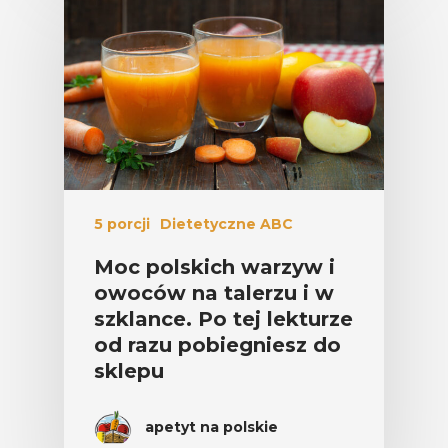
5 porcji
Dietetyczne ABC
Moc polskich warzyw i
owoców na talerzu i w
szklance. Po tej lekturze
od razu pobiegniesz do
sklepu
apetyt na polskie