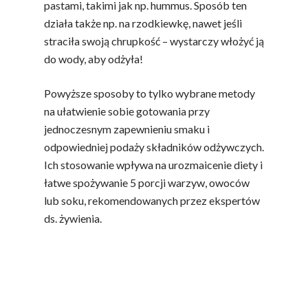
pastami, takimi jak np. hummus. Sposób ten
działa także np. na rzodkiewkę, nawet jeśli
straciła swoją chrupkość – wystarczy włożyć ją
do wody, aby odżyła!
Powyższe sposoby to tylko wybrane metody
na ułatwienie sobie gotowania przy
jednoczesnym zapewnieniu smaku i
odpowiedniej podaży składników odżywczych.
Ich stosowanie wpływa na urozmaicenie diety i
łatwe spożywanie 5 porcji warzyw, owoców
lub soku, rekomendowanych przez ekspertów
ds. żywienia.