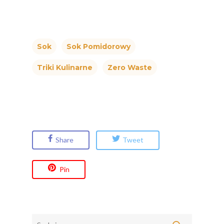
Sok
Sok Pomidorowy
Triki Kulinarne
Zero Waste
Share
Tweet
Pin