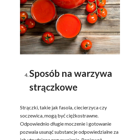
Sposób na warzywa
strączkowe
Strączki, takie jak fasola, ciecierzyca czy
soczewica, mogą być ciężkostrawne.
Odpowiednio długie moczenie i gotowanie
pozwala usunąć substancje odpowiedzialne za
ich utrudnione przyswajanie. Ponieważ