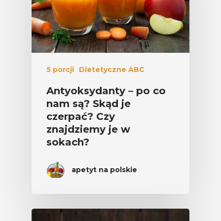
5 porcji
Dietetyczne ABC
Antyoksydanty – po co
nam są? Skąd je
czerpać? Czy
znajdziemy je w
sokach?
apetyt na polskie