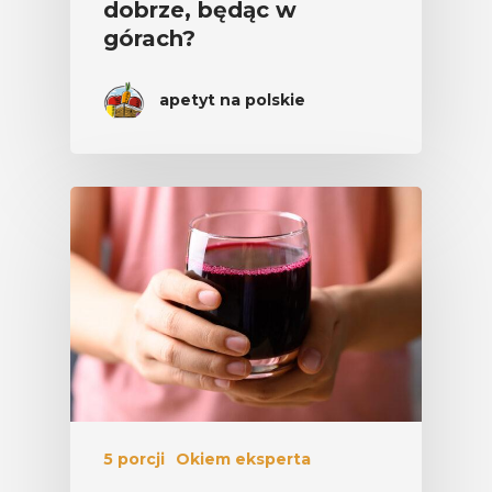
dobrze, będąc w
górach?
apetyt na polskie
5 porcji
Okiem eksperta