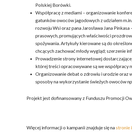
Polskiej Borówki.
Współpracę z mediami – organizowanie konferen
gatunków owoców jagodowych z udziałem m.in. 
rozwoju Wsi oraz pana Jarosława Jana Pinkasa 
prasowych, promujących właściwości prozdrowo
spożywania. Artykuły kierowane są do określone
chcących zachować młody wygląd; szerzenie info
Prowadzenie strony internetowej dostarczając
której treści opracowywane są we współpracy m.
Organizowanie debat o zdrowiu i urodzie oraz
sposoby na wykorzystanie świeżych owoców np
Projekt jest dofinansowany z Funduszu Promocji O
Więcej informacji o kampanii znajduje się na
stronie