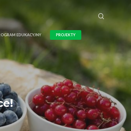
ROGRAM EDUKACYJNY
PROJEKTY
ce!