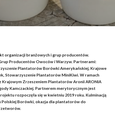
mknąć
kt organizacji branżowych i grup producentów.
 Grup Producentów Owoców i Warzyw. Partnerami:
rzyszenie Plantatorów Borówki Amerykańskiej, Krajowe
k, Stowarzyszenie Plantatorów MiniKiwi. W ramach
 z Krajowym Zrzeszeniem Plantatorów Aronii ARONIA
ody Kamczackiej. Partnerem merytorycznym jest
projektu rozpoczęła się w kwietniu 2019 roku. Kulminacją
ń Polskiej Borówki, okazja dla plantatorów do
przetworów.