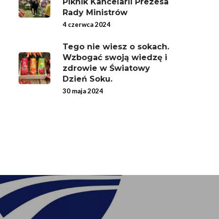
Piknik Kancelarii Prezesa
Rady Ministrów
4 czerwca 2024
Tego nie wiesz o sokach.
Wzbogać swoją wiedzę i
zdrowie w Światowy
Dzień Soku.
30 maja 2024