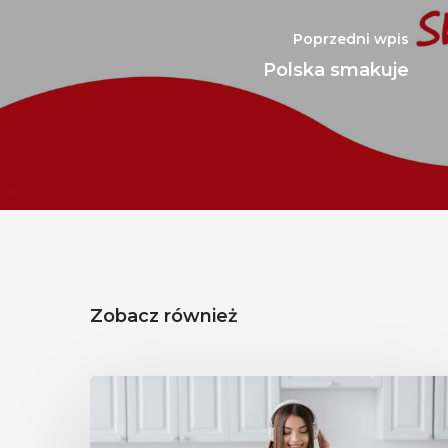
Poprzedni wpis
Polska smakuje
Zobacz również