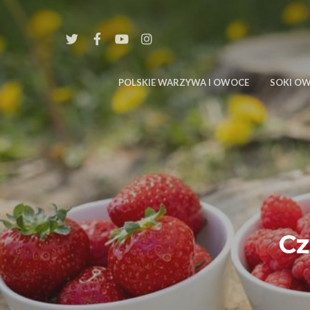
POLSKIE WARZYWA I OWOCE
SOKI O
Cz