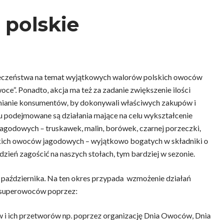
a polskie
łeczeństwa na temat wyjątkowych walorów polskich owoców
ce”. Ponadto, akcja ma też za zadanie zwiększenie ilości
ianie konsumentów, by dokonywali właściwych zakupów i
podejmowane są działania mające na celu wykształcenie
godowych – truskawek, malin, borówek, czarnej porzeczki,
olskich owoców jagodowych – wyjątkowo bogatych w składniki o
zień zagościć na naszych stołach, tym bardziej w sezonie.
 października. Na ten okres przypada wzmożenie działań
 superowoców poprzez:
 i ich przetworów np. poprzez organizację Dnia Owoców, Dnia