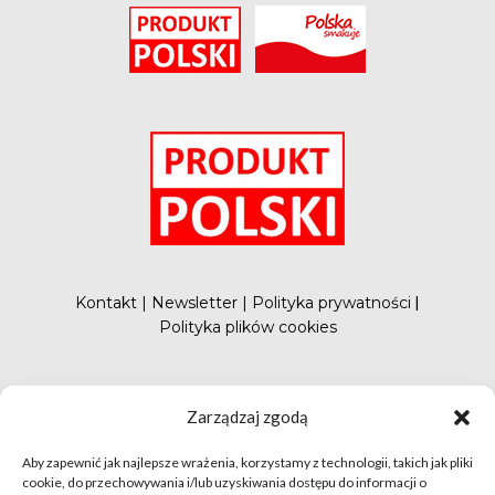
O
Kontakt
|
Newsletter
|
Polityka prywatności
|
Polityka plików cookies
#FunduszePromocji
Zarządzaj zgodą
Aby zapewnić jak najlepsze wrażenia, korzystamy z technologii, takich jak pliki
cookie, do przechowywania i/lub uzyskiwania dostępu do informacji o