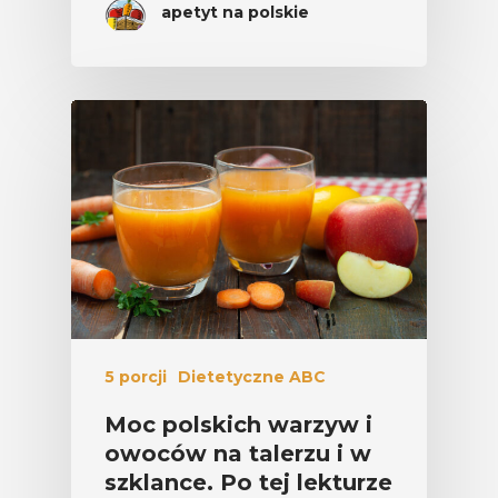
apetyt na polskie
5 porcji
Dietetyczne ABC
Moc polskich warzyw i
owoców na talerzu i w
szklance. Po tej lekturze