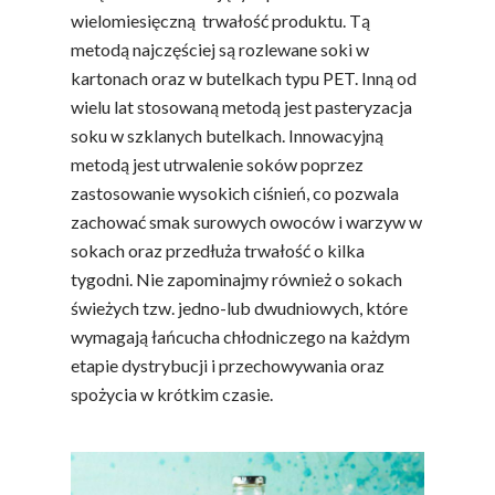
wielomiesięczną trwałość produktu. Tą
metodą najczęściej są rozlewane soki w
kartonach oraz w butelkach typu PET. Inną od
wielu lat stosowaną metodą jest pasteryzacja
soku w szklanych butelkach. Innowacyjną
metodą jest utrwalenie soków poprzez
zastosowanie wysokich ciśnień, co pozwala
zachować smak surowych owoców i warzyw w
sokach oraz przedłuża trwałość o kilka
tygodni. Nie zapominajmy również o sokach
świeżych tzw. jedno-lub dwudniowych, które
wymagają łańcucha chłodniczego na każdym
etapie dystrybucji i przechowywania oraz
spożycia w krótkim czasie.