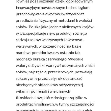
również poza sezonem dzięki dopracowanym
innowacyjnym nowoczesnym technologiom
przechowywania owoców i warzyw oraz
przedłużaniu fizycznymi metodami trwałości
soków. Polska jako jeden z nielicznych krajów
w UE, specjalizuje się w produkcji różnego
rodzaju soków warzywnych i owocowo-
warzywnych, w szczególności na bazie
marchwi, pomidorów, czy ostatnio tak
modnego buraka czerwonego. Wysokie
walory odżywcze warzyw i otrzymanych z nich
soków, najczęściej przecierowych, pozwalają
sukcesywnie przez cały rok dostarczać
niezbędnych składników odżywczych tj.
witamin, polifenoli i wielu innych
fitoskładników, które dostępne są tylko w
produktach roślinnych, w tym w szczególności
w owocach i warzywach i otrzymanych z nich