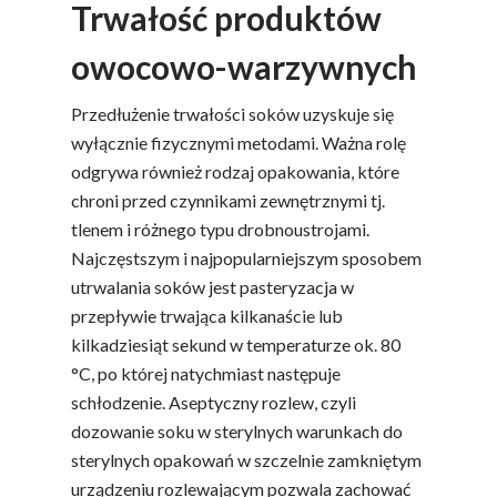
Trwałość produktów
owocowo-warzywnych
Przedłużenie trwałości soków uzyskuje się
wyłącznie fizycznymi metodami. Ważna rolę
odgrywa również rodzaj opakowania, które
chroni przed czynnikami zewnętrznymi tj.
tlenem i różnego typu drobnoustrojami.
Najczęstszym i najpopularniejszym sposobem
utrwalania soków jest pasteryzacja w
przepływie trwająca kilkanaście lub
kilkadziesiąt sekund w temperaturze ok. 80
°C, po której natychmiast następuje
schłodzenie. Aseptyczny rozlew, czyli
dozowanie soku w sterylnych warunkach do
sterylnych opakowań w szczelnie zamkniętym
urządzeniu rozlewającym pozwala zachować