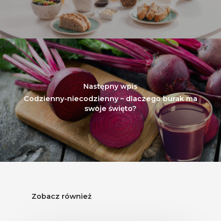
Następny wpis
Codzienny-niecodzienny – dlaczego burak ma
swoje święto?
Zobacz również