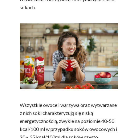
sokach.
Polskie
Wszystkie owoce i warzywa oraz wytwarzane
Warzywa I
z nich soki charakteryzują się niską
energetycznością, zwykle na poziomie 40-50
Owoce
kcal/100 ml w przypadku soków owocowych i
20 – 35 kcal/100ml dla soków czysto