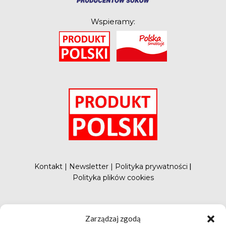
Wspieramy:
O
Kontakt
|
Newsletter
|
Polityka prywatności
|
Polityka plików cookies
#FunduszePromocji
Zarządzaj zgodą