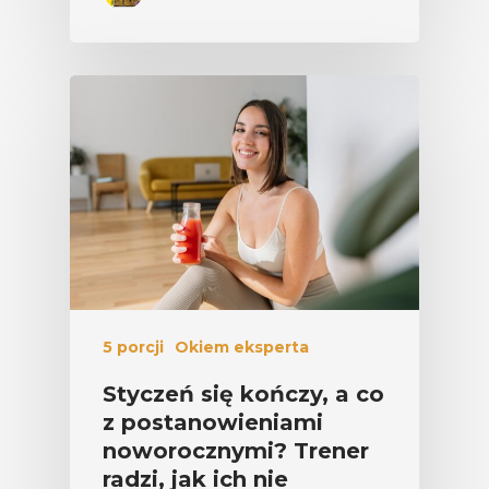
5 porcji
Okiem eksperta
Styczeń się kończy, a co
z postanowieniami
noworocznymi? Trener
radzi, jak ich nie