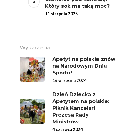
Który sok ma taką moc?
Branża
11 sierpnia 2025
Wydarzenia
Badania
Wydarzenia
Apetyt na polskie znów
na Narodowym Dniu
Sportu!
16 września 2024
Dzień Dziecka z
Apetytem na polskie:
Piknik Kancelarii
Prezesa Rady
Ministrów
4 czerwca 2024