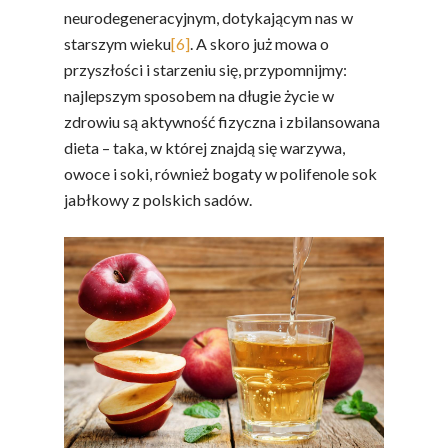
neurodegeneracyjnym, dotykającym nas w
starszym wieku
[6]
. A skoro już mowa o
przyszłości i starzeniu się, przypomnijmy:
najlepszym sposobem na długie życie w
zdrowiu są aktywność fizyczna i zbilansowana
dieta – taka, w której znajdą się warzywa,
owoce i soki, również bogaty w polifenole sok
jabłkowy z polskich sadów.