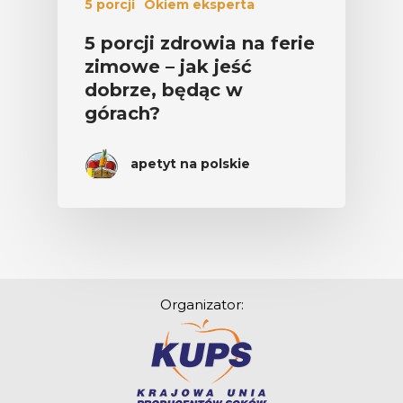
5 porcji
Okiem eksperta
5 porcji zdrowia na ferie
zimowe – jak jeść
dobrze, będąc w
górach?
apetyt na polskie
Organizator: