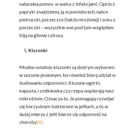
naturalna pomoc w walce z infekcjami. Oprócz
papryki znajdziemy ją w pomidorach, natce
pietruszki, porzeczce (także mrożonej) i soku z
porzeczki – wszystkie one pod tym względem
biją na głowę cytrusy.
Kiszonki
Modne ostatnio kiszonki są dobrym wyborem
w sezonie jesiennym, bo również biorą udział w
budowaniu odporności. Kiszone ogórki,
kapusta, rzodkiewka czy rzepa wspierają nasz
mikrobiom. Oznacza to, że pomagają rozwijać
się korzystnym bakteriom w jelitach, a to w
dużej mierze z jelit bierze się odporność na
choroby
[4]
.