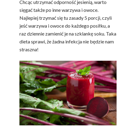
Chcąc utrzymać odporność jesienią, warto
sięgać także po inne warzywa i owoce.
Najlepiej trzymać się tu zasady 5 porcji, czyli
jeść warzywa i owoce do każdego posiłku, a
raz dziennie zamienić je na szklankę soku. Taka
dieta sprawi, że żadna infekcja nie będzie nam
straszna!