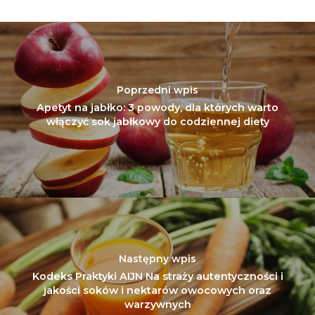
Poprzedni wpis
Apetyt na jabłko: 3 powody, dla których warto
włączyć sok jabłkowy do codziennej diety
Następny wpis
Kodeks Praktyki AIJN Na straży autentyczności i
jakości soków i nektarów owocowych oraz
warzywnych