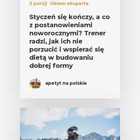
5 porcji
Okiem eksperta
Styczeń się kończy, a co
z postanowieniami
noworocznymi? Trener
radzi, jak ich nie
porzucić i wspierać się
dietą w budowaniu
dobrej formy
apetyt na polskie