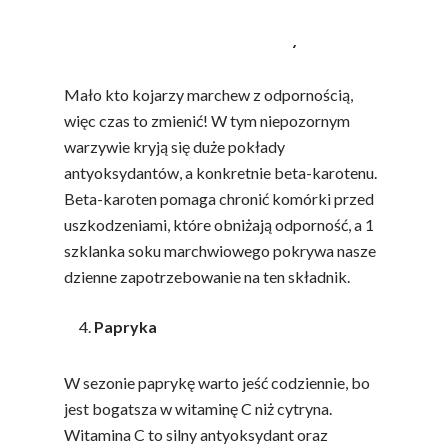
Marchew i sok marchwiowy
Mało kto kojarzy marchew z odpornością,
więc czas to zmienić! W tym niepozornym
warzywie kryją się duże pokłady
antyoksydantów, a konkretnie beta-karotenu.
Beta-karoten pomaga chronić komórki przed
uszkodzeniami, które obniżają odporność, a 1
szklanka soku marchwiowego pokrywa nasze
dzienne zapotrzebowanie na ten składnik.
Papryka
W sezonie paprykę warto jeść codziennie, bo
jest bogatsza w witaminę C niż cytryna.
Witamina C to silny antyoksydant oraz