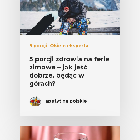
5 porcji
Okiem eksperta
5 porcji zdrowia na ferie
zimowe – jak jeść
dobrze, będąc w
górach?
apetyt na polskie