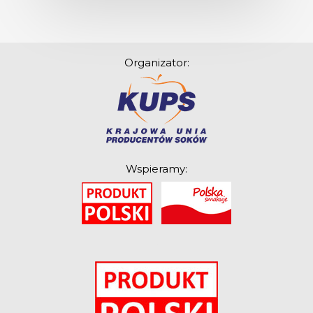
Organizator:
Wspieramy:
O