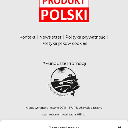
Kontakt
|
Newsletter
|
Polityka prywatności
|
Polityka plików cookies
#FunduszePromocji
© apetytnapolskie.com 2019 – KUPS; Wszystkie prawa
zastrzeżone | realizacja
Hillnet
O