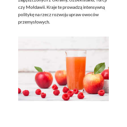
czy Mołdawii. Kraje te prowadzą intensywną
politykę na rzecz rozwoju upraw owoców
przemysłowych.