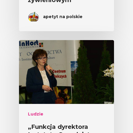
żywieniowym
apetyt na polskie
Ludzie
„Funkcja dyrektora