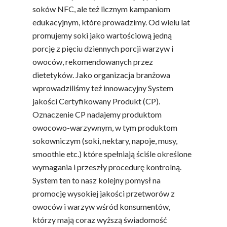
soków NFC, ale też licznym kampaniom
edukacyjnym, które prowadzimy. Od wielu lat
promujemy soki jako wartościową jedną
porcję z pięciu dziennych porcji warzyw i
owoców, rekomendowanych przez
dietetyków. Jako organizacja branżowa
wprowadziliśmy też innowacyjny System
jakości Certyfikowany Produkt (CP).
Oznaczenie CP nadajemy produktom
owocowo-warzywnym, w tym produktom
sokowniczym (soki, nektary, napoje, musy,
smoothie etc.) które spełniają ściśle określone
wymagania i przeszły procedurę kontrolną.
System ten to nasz kolejny pomysł na
promocję wysokiej jakości przetworów z
owoców i warzyw wśród konsumentów,
którzy mają coraz wyższą świadomość