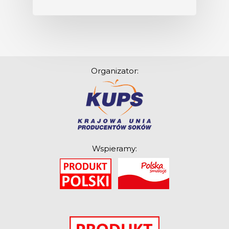
Organizator:
Wspieramy:
O