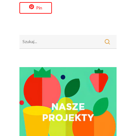
Pin
Branża
Wydarzenia
Badania