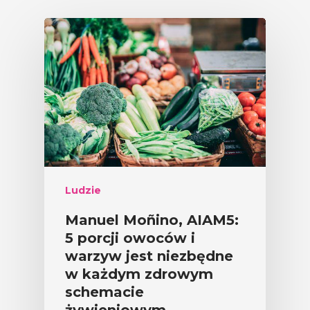
Ludzie
Manuel Moñino, AIAM5:
5 porcji owoców i
warzyw jest niezbędne
w każdym zdrowym
schemacie