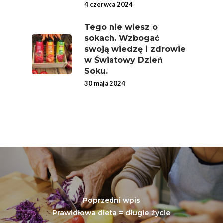
4 czerwca 2024
Tego nie wiesz o
sokach. Wzbogać
swoją wiedzę i zdrowie
w Światowy Dzień
Soku.
30 maja 2024
Poprzedni wpis
Prawidłowa dieta = długie życie