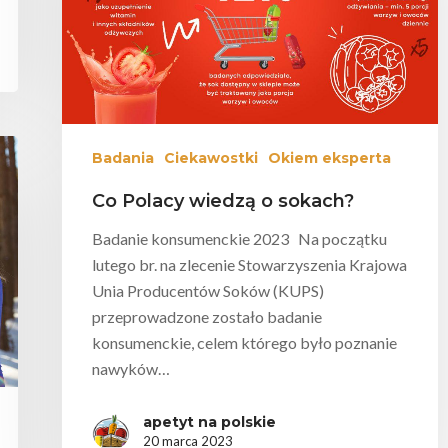
Badania
Ciekawostki
Okiem eksperta
Co Polacy wiedzą o sokach?
Badanie konsumenckie 2023 Na początku
lutego br. na zlecenie Stowarzyszenia Krajowa
Unia Producentów Soków (KUPS)
przeprowadzone zostało badanie
konsumenckie, celem którego było poznanie
nawyków…
apetyt na polskie
20 marca 2023