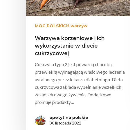
MOC POLSKICH warzyw
Warzywa korzeniowe i ich
wykorzystanie w diecie
cukrzycowej
Cukrzyca typu 2 jest poważną chorobą
przewlekłą wymagającą właściwego leczenia
ustalonego przez lekarza diabetologa. Dieta
cukrzycowa zakłada wypełnianie wszelkich
zasad zdrowego żywienia. Dodatkowo
promuje produkty…
apetyt na polskie
30 listopada 2022