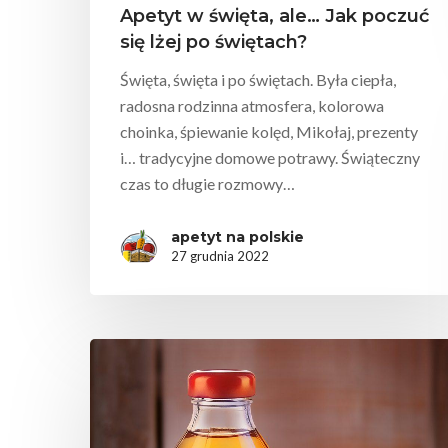
Apetyt w święta, ale… Jak poczuć
się lżej po świętach?
Święta, święta i po świętach. Była ciepła,
radosna rodzinna atmosfera, kolorowa
choinka, śpiewanie kolęd, Mikołaj, prezenty
i… tradycyjne domowe potrawy. Świąteczny
czas to długie rozmowy…
apetyt na polskie
27 grudnia 2022