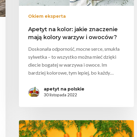
Okiem eksperta
Apetyt na kolor: jakie znaczenie
mają kolory warzyw i owoców?
Doskonała odporność, mocne serce, smukła
sylwetka – to wszystko można mieć dzięki
diecie bogatej w warzywa i owoce. Im
bardziej kolorowe, tym lepiej, bo każdy…
apetyt na polskie
30 listopada 2022