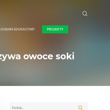
ROGRAM EDUKACYJNY
PROJEKTY
rzywa owoce soki