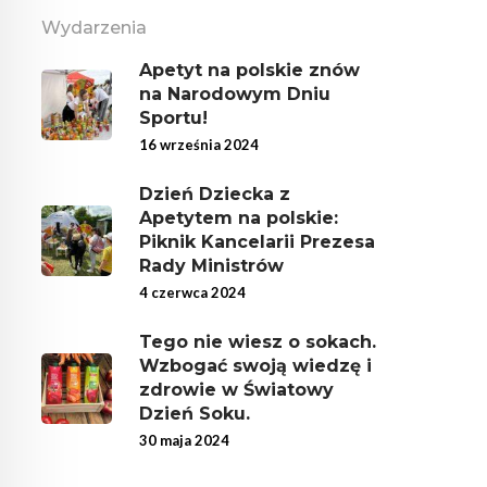
Wydarzenia
Apetyt na polskie znów
na Narodowym Dniu
Sportu!
16 września 2024
Dzień Dziecka z
Apetytem na polskie:
Piknik Kancelarii Prezesa
Rady Ministrów
4 czerwca 2024
Tego nie wiesz o sokach.
Wzbogać swoją wiedzę i
zdrowie w Światowy
Dzień Soku.
30 maja 2024