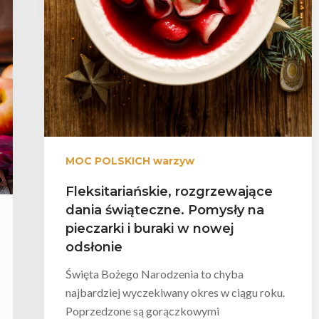
MOC POLSKICH warzyw
Fleksitariańskie, rozgrzewające
dania świąteczne. Pomysły na
pieczarki i buraki w nowej
odsłonie
Święta Bożego Narodzenia to chyba
najbardziej wyczekiwany okres w ciągu roku.
Poprzedzone są gorączkowymi