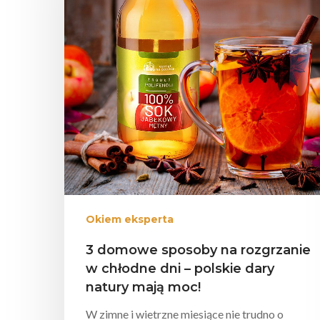
Okiem eksperta
3 domowe sposoby na rozgrzanie
w chłodne dni – polskie dary
natury mają moc!
W zimne i wietrzne miesiące nie trudno o