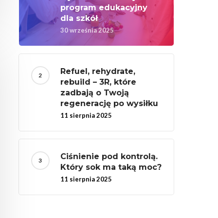
program edukacyjny
dla szkół
30 września 2025
Refuel, rehydrate,
rebuild – 3R, które
zadbają o Twoją
regenerację po wysiłku
11 sierpnia 2025
Ciśnienie pod kontrolą.
Który sok ma taką moc?
11 sierpnia 2025