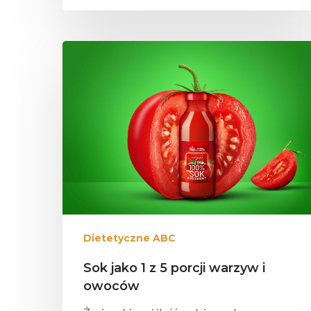
Dietetyczne ABC
Sok jako 1 z 5 porcji warzyw i
owoców