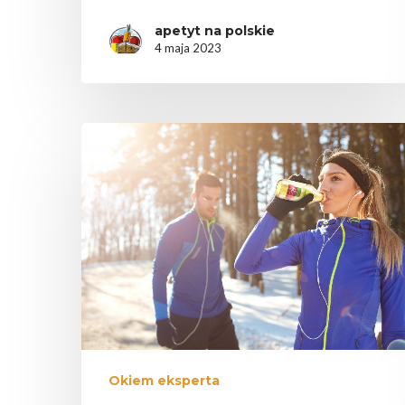
apetyt na polskie
4 maja 2023
Okiem eksperta