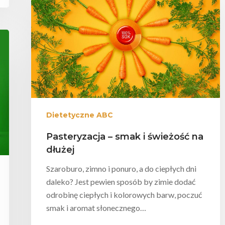
Dietetyczne ABC
Pasteryzacja – smak i świeżość na
dłużej
Szaroburo, zimno i ponuro, a do ciepłych dni
daleko? Jest pewien sposób by zimie dodać
odrobinę ciepłych i kolorowych barw, poczuć
smak i aromat słonecznego…