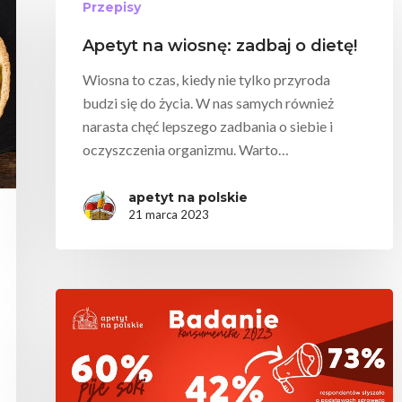
Przepisy
Apetyt na wiosnę: zadbaj o dietę!
Wiosna to czas, kiedy nie tylko przyroda
budzi się do życia. W nas samych również
narasta chęć lepszego zadbania o siebie i
mknąć
oczyszczenia organizmu. Warto…
apetyt na polskie
21 marca 2023