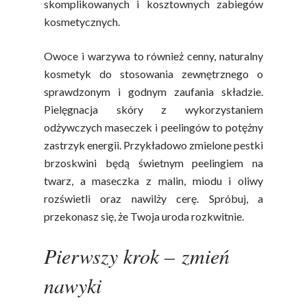
skomplikowanych i kosztownych zabiegów
kosmetycznych.
Owoce i warzywa to również cenny, naturalny
kosmetyk do stosowania zewnętrznego o
sprawdzonym i godnym zaufania składzie.
Pielęgnacja skóry z wykorzystaniem
odżywczych maseczek i peelingów to potężny
zastrzyk energii. Przykładowo zmielone pestki
brzoskwini będą świetnym peelingiem na
twarz, a maseczka z malin, miodu i oliwy
rozświetli oraz nawilży cerę. Spróbuj, a
przekonasz się, że Twoja uroda rozkwitnie.
Pierwszy krok – zmień
nawyki