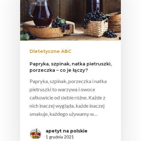
Dietetyczne ABC
Papryka, szpinak, natka pietruszki,
porzeczka – co je łączy?
Papryka, szpinak, porzeczka i natka
pietruszki to warzywa i owoce
całkowicie od siebie różne. Każde z
nich inaczej wygląda, każde inaczej
smakuje, każdego używamy w…
apetyt na polskie
1 grudnia 2021