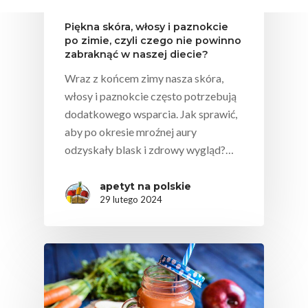
Piękna skóra, włosy i paznokcie
po zimie, czyli czego nie powinno
zabraknąć w naszej diecie?
Wraz z końcem zimy nasza skóra,
włosy i paznokcie często potrzebują
dodatkowego wsparcia. Jak sprawić,
aby po okresie mroźnej aury
odzyskały blask i zdrowy wygląd?…
apetyt na polskie
29 lutego 2024