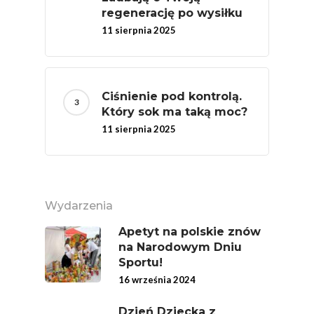
regenerację po wysiłku
11 sierpnia 2025
Ciśnienie pod kontrolą.
Który sok ma taką moc?
11 sierpnia 2025
Wydarzenia
Apetyt na polskie znów
na Narodowym Dniu
Sportu!
16 września 2024
Dzień Dziecka z