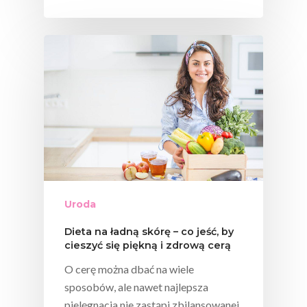
Uroda
Dieta na ładną skórę – co jeść, by
cieszyć się piękną i zdrową cerą
O cerę można dbać na wiele
sposobów, ale nawet najlepsza
pielęgnacja nie zastąpi zbilansowanej