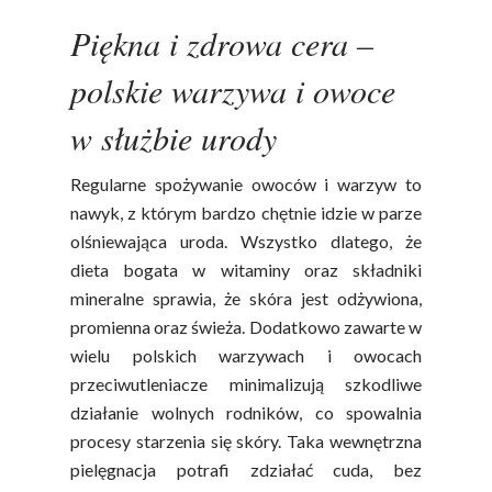
Piękna i zdrowa cera –
polskie warzywa i owoce
w służbie urody
Regularne spożywanie owoców i warzyw to
nawyk, z którym bardzo chętnie idzie w parze
olśniewająca uroda. Wszystko dlatego, że
dieta bogata w witaminy oraz składniki
mineralne sprawia, że skóra jest odżywiona,
promienna oraz świeża. Dodatkowo zawarte w
wielu polskich warzywach i owocach
przeciwutleniacze minimalizują szkodliwe
działanie wolnych rodników, co spowalnia
procesy starzenia się skóry. Taka wewnętrzna
pielęgnacja potrafi zdziałać cuda, bez