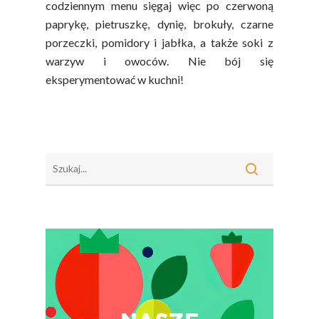
codziennym menu sięgaj więc po czerwoną
paprykę, pietruszkę, dynię, brokuły, czarne
porzeczki, pomidory i jabłka, a także soki z
warzyw i owoców. Nie bój się
eksperymentować w kuchni!