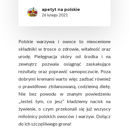
apetyt na polskie
26 lutego 2021
Polskie warzywa i owoce to nieocenione
składniki w trosce o zdrowie, witalność oraz
urodę. Pielęgnacja skóry od środka i na
zewnątrz pozwala osiągnąć zaskakujące
rezultaty oraz poprawić samopoczucie. Poza
dobrymi kremami warto więc zadbać również
o prawidłowo zbilansowaną, codzienną dietę.
Nie bez powodu w znanym powiedzeniu
„Jesteś tym, co jesz” kładziemy nacisk na
żywienie, o czym przekonali się już wszyscy
miłośnicy polskich owoców i warzyw. Dołącz
do ich szczęśliwego grona!