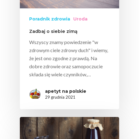
Poradnik zdrowia
Uroda
Zadbaj o siebie zimą
Wszyscy znamy powiedzenie "w
zdrowym ciele zdrowy duch" i wiemy,
że jest ono zgodne z prawdą. Na
dobre zdrowie oraz samopoczucie
składa się wiele czynników,…
apetyt na polskie
29 grudnia 2021