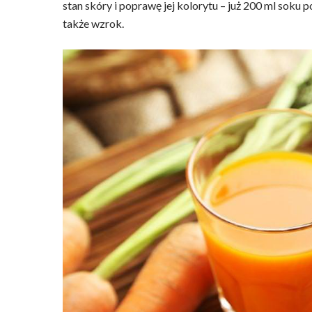
stan skóry i poprawę jej kolorytu – już 200 ml soku
także wzrok.