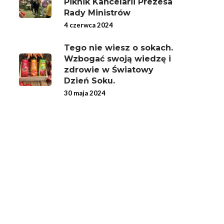
Piknik Kancelarii Prezesa
Rady Ministrów
4 czerwca 2024
Tego nie wiesz o sokach.
Wzbogać swoją wiedzę i
zdrowie w Światowy
Dzień Soku.
30 maja 2024