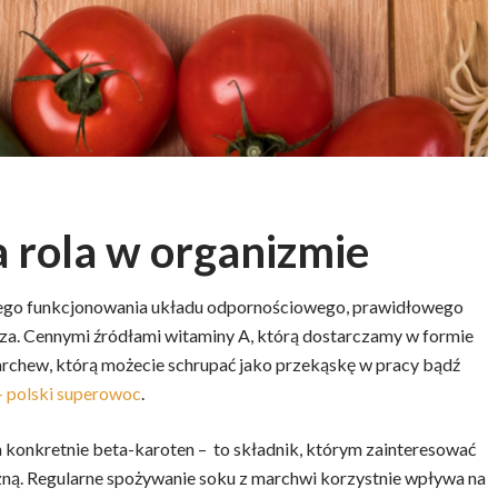
 rola w organizmie
wego funkcjonowania układu odpornościowego, prawidłowego
za. Cennymi źródłami witaminy A, którą dostarczamy w formie
archew, którą możecie schrupać jako przekąskę w pracy bądź
– polski superowoc
.
konkretnie beta-karoten – to składnik, którym zainteresować
ną. Regularne spożywanie soku z marchwi korzystnie wpływa na