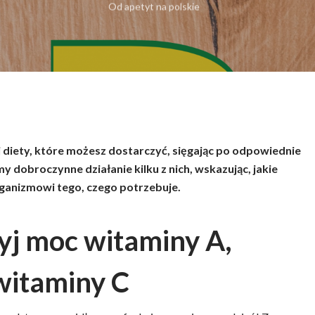
Od
apetyt na polskie
mknąć
diety, które możesz dostarczyć, sięgając po odpowiednie
obroczynne działanie kilku z nich, wskazując, jakie
ganizmowi tego, czego potrzebuje.
yj moc witaminy A,
 witaminy C