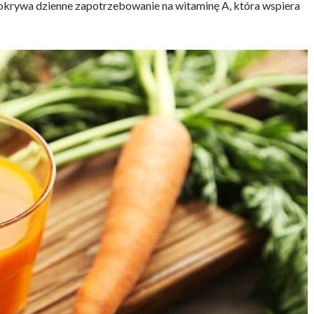
 pokrywa dzienne zapotrzebowanie na witaminę A, która wspiera