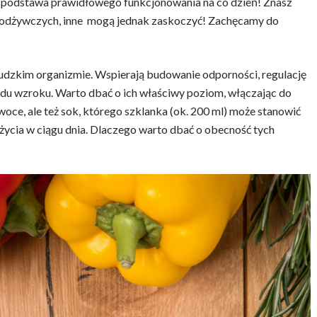
i podstawa prawidłowego funkcjonowania na co dzień! Znasz
 odżywczych, inne mogą jednak zaskoczyć! Zachęcamy do
ludzkim organizmie. Wspierają budowanie odporności, regulację
ądu wzroku. Warto dbać o ich właściwy poziom, włączając do
woce, ale też sok, którego szklanka (ok. 200 ml) może stanowić
życia w ciągu dnia. Dlaczego warto dbać o obecność tych