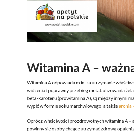
Witamina A – ważna
Witamina A odpowiada m.in. za utrzymanie właści
widzenia i poprawny przebieg metabolizowania żela
beta-karotenu (prowitamina A), są między innymi m
wypić w formie soku marchwiowego, a także
aronia 
Oprócz właściwości prozdrowotnych witamina A – a 
powinny się osoby chcące utrzymać zdrową opaleniz