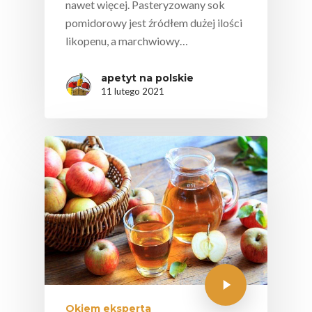
nawet więcej. Pasteryzowany sok
pomidorowy jest źródłem dużej ilości
likopenu, a marchwiowy…
apetyt na polskie
11 lutego 2021
Okiem eksperta