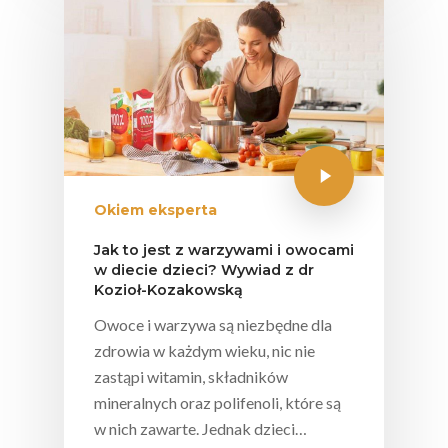
Okiem eksperta
Jak to jest z warzywami i owocami
w diecie dzieci? Wywiad z dr
Kozioł-Kozakowską
Owoce i warzywa są niezbędne dla
zdrowia w każdym wieku, nic nie
zastąpi witamin, składników
mineralnych oraz polifenoli, które są
w nich zawarte. Jednak dzieci…