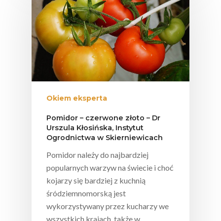
Okiem eksperta
Pomidor – czerwone złoto – Dr
Urszula Kłosińska, Instytut
Ogrodnictwa w Skierniewicach
Pomidor należy do najbardziej
popularnych warzyw na świecie i choć
kojarzy się bardziej z kuchnią
śródziemnomorską jest
wykorzystywany przez kucharzy we
wszystkich krajach, także w…