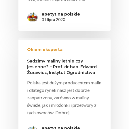
apetyt na polskie
31 lipca 2020
Okiem eksperta
Sadzimy maliny letnie czy
jesienne? – Prof. dr hab. Edward
Żurawicz, Instytut Ogrodnictwa
Polska jest dużym producentem malin
i dlatego rynek nasz jest dobrze
zaopatrzony, zarówno w maliny
świeże, jak i mrożonki i przetwory z
tych owoców. Dobrej…
apetyt na polskie