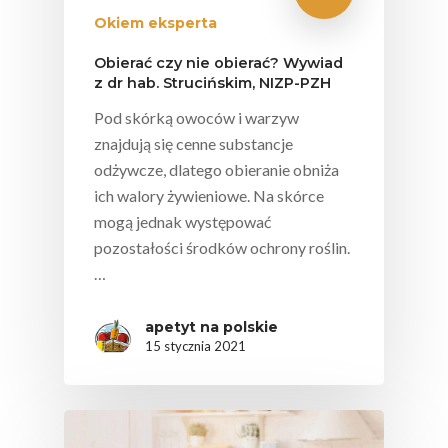
Okiem eksperta
Obierać czy nie obierać? Wywiad
z dr hab. Strucińskim, NIZP-PZH
Pod skórką owoców i warzyw
znajdują się cenne substancje
odżywcze, dlatego obieranie obniża
ich walory żywieniowe. Na skórce
mogą jednak występować
pozostałości środków ochrony roślin.
…
apetyt na polskie
15 stycznia 2021