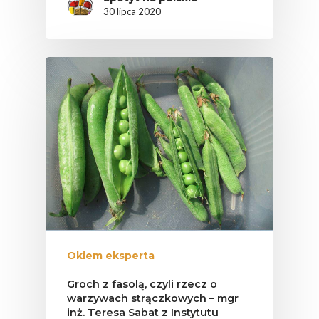
30 lipca 2020
Okiem eksperta
Groch z fasolą, czyli rzecz o
warzywach strączkowych – mgr
inż. Teresa Sabat z Instytutu