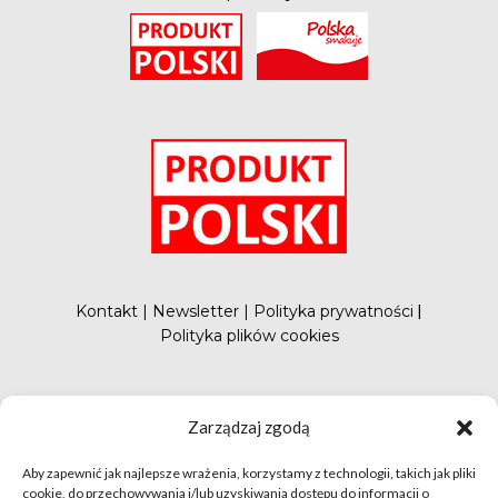
O
Kontakt
|
Newsletter
|
Polityka prywatności
|
Polityka plików cookies
#FunduszePromocji
Zarządzaj zgodą
Aby zapewnić jak najlepsze wrażenia, korzystamy z technologii, takich jak pliki
cookie, do przechowywania i/lub uzyskiwania dostępu do informacji o