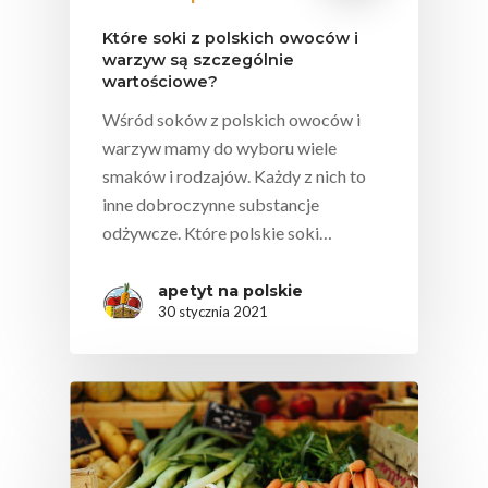
Które soki z polskich owoców i
warzyw są szczególnie
wartościowe?
Wśród soków z polskich owoców i
warzyw mamy do wyboru wiele
smaków i rodzajów. Każdy z nich to
inne dobroczynne substancje
odżywcze. Które polskie soki…
apetyt na polskie
30 stycznia 2021