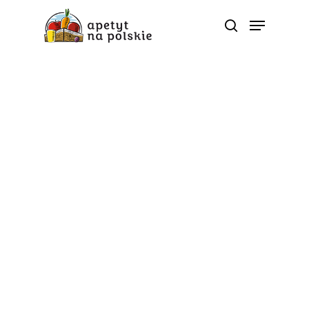
Kategoria
Okiem eksperta