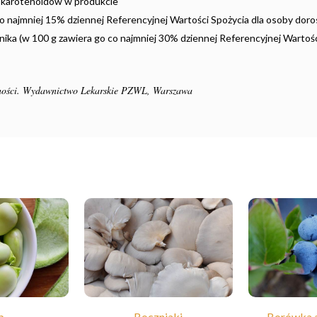
 karotenoidów w produkcie
o najmniej 15% dziennej Referencyjnej Wartości Spożycia dla osoby doros
ika (w 100 g zawiera go co najmniej 30% dziennej Referencyjnej Wartośc
ywności. Wydawnictwo Lekarskie PZWL, Warszawa
b
Boczniaki
Borówka 