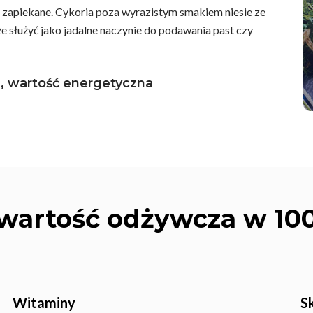
e, zapiekane. Cykoria poza wyrazistym smakiem niesie ze
e służyć jako jadalne naczynie do podawania past czy
ne, wartość energetyczna
mknąć
 wartość odżywcza w 10
Witaminy
S