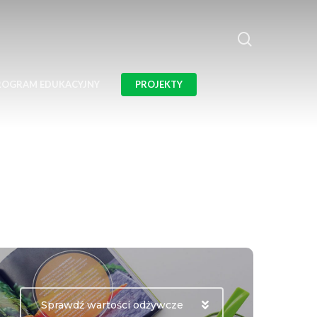
ROGRAM EDUKACYJNY
PROJEKTY
Sprawdź wartości odżywcze