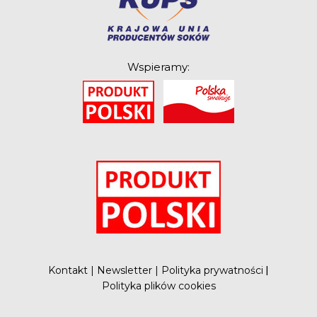
Rolników Ojczyzna
Branża
Wydarzenia
Wspieramy:
Badania
O
Kontakt
|
Newsletter
|
Polityka prywatności
|
Polityka plików cookies