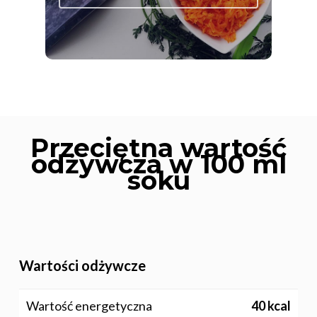
Przeciętna wartość
odżywcza w 100 ml
soku
Wartości odżywcze
Wartość energetyczna
40 kcal