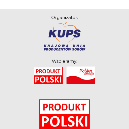
Organizator:
Wspieramy:
O