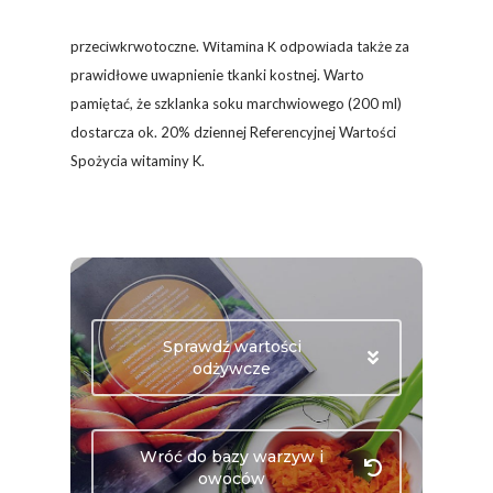
krzepnięcia krwi tym samym wykazuje właściwości
przeciwkrwotoczne. Witamina K odpowiada także za
prawidłowe uwapnienie tkanki kostnej. Warto
pamiętać, że szklanka soku marchwiowego (200 ml)
dostarcza ok. 20% dziennej Referencyjnej Wartości
Spożycia witaminy K.
Sprawdź wartości
odżywcze
Wróć do bazy warzyw i
owoców